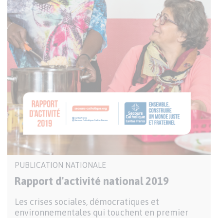
Publication
PUBLICATION NATIONALE
nationale
Rapport d'activité national 2019
Description
Les crises sociales, démocratiques et
environnementales qui touchent en premier