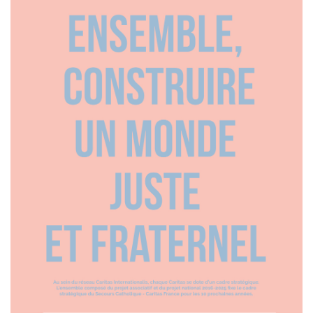
de
couverture