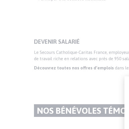
DEVENIR SALARIÉ
Le Secours Catholique-Caritas France, employeur
de travail riche en relations avec près de 950 sa
Découvrez toutes nos offres d’emplois
dans le
TITRE
NOS BÉNÉVOLES TÉMO
DU
Texte