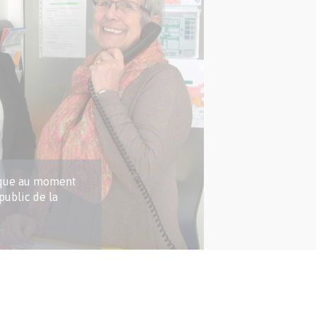
ique au moment
 public de la