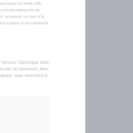
ant pour se sentir utile.
, c’est une démarche de
é, un espoir, un sens à la
i aussi appris à me contenter
u Secours Catholique était
 toutes les semaines. Avec
 équipe, nous rencontrons
Image