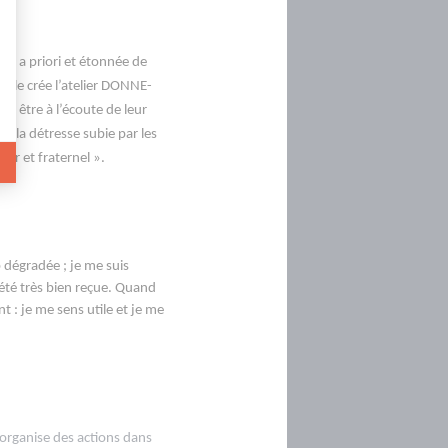
es a priori et étonnée de
 Elle crée l’atelier DONNE-
ut être à l’écoute de leur
et la détresse subie par les
ur et fraternel ».
 dégradée ; je me suis
 été très bien reçue. Quand
t : je me sens utile et je me
 organise des actions dans