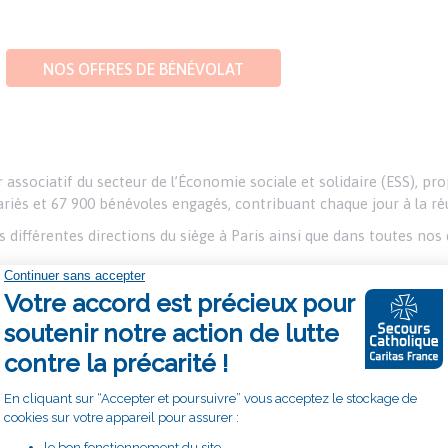
NOS OFFRES DE BÉNÉVOLAT
 associatif du secteur de l’Économie sociale et solidaire (ESS), 
lariés et 67 900 bénévoles engagés, contribuant chaque jour à la r
s différentes directions du siège à Paris ainsi que dans toutes nos
NOS OFFRES D'EMPLOI
IGNENT