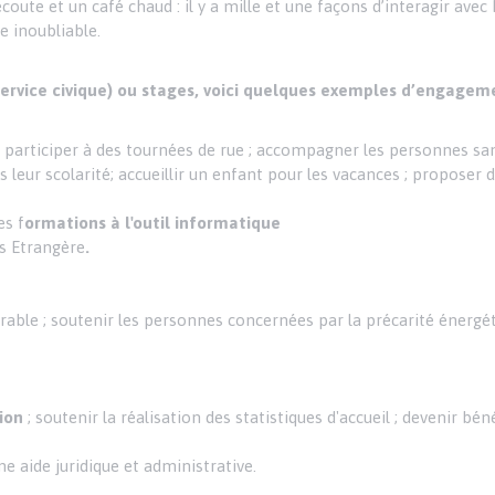
coute et un café chaud : il y a mille et une façons d’interagir avec
e inoubliable.
(service civique) ou stages, voici quelques exemples d’engage
 participer à des tournées de rue ; accompagner les personnes sa
 leur scolarité; accueillir un enfant pour les vacances ; proposer 
es f
ormations à l'outil informatique
s Etrangère
.
rable ; soutenir les personnes concernées par la précarité énergét
ion
; soutenir la réalisation des statistiques d'accueil ; devenir bé
ne aide juridique et administrative.