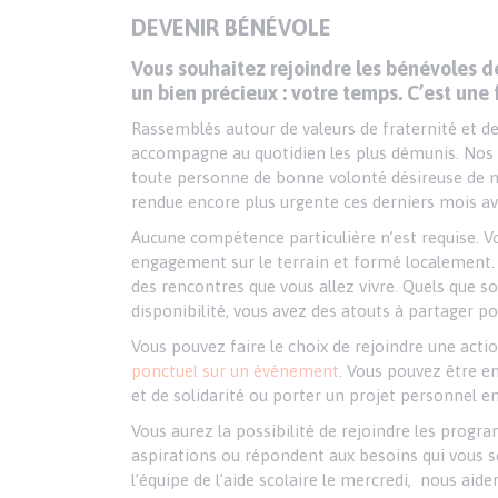
contenu
DU
DEVENIR BÉNÉVOLE
Texte
PARAGRAPHE
Vous souhaitez rejoindre les bénévoles 
un bien précieux : votre temps. C’est une
Rassemblés autour de valeurs de fraternité et de
accompagne au quotidien les plus démunis. Nos 
toute personne de bonne volonté désireuse de n
rendue encore plus urgente ces derniers mois av
Aucune compétence particulière n’est requise.
engagement sur le terrain et formé localement. 
des rencontres que vous allez vivre. Quels que s
disponibilité, vous avez des atouts à partager po
Vous pouvez faire le choix de rejoindre une acti
ponctuel sur un événement
. Vous pouvez être e
et de solidarité ou porter un projet personnel e
Vous aurez la possibilité de rejoindre les progr
aspirations ou répondent aux besoins qui vous sem
l’équipe de l’aide scolaire le mercredi, nous aid