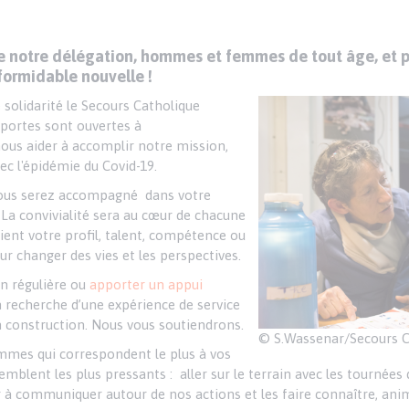
de notre délégation, hommes et femmes de tout âge, et 
 formidable nouvelle !
 solidarité le Secours Catholique
portes sont ouvertes à
ous aider à accomplir notre mission,
ec l'épidémie du Covid-19.
 Vous serez accompagné dans votre
La convivialité sera au cœur de chacune
oient votre profil, talent, compétence ou
ur changer des vies et les perspectives.
on régulière ou
apporter un appui
n recherche d’une expérience de service
n construction. Nous vous soutiendrons.
© S.Wassenar/Secours C
ammes qui correspondent le plus à vos
blent les plus pressants : aller sur le terrain avec les tournées 
er à communiquer autour de nos actions et les faire connaître, ani