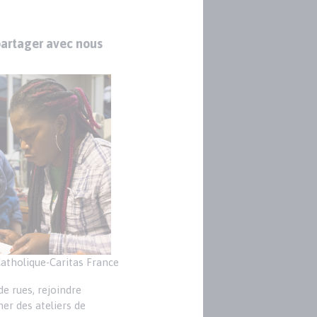
partager avec nous
atholique-Caritas France
de rues, rejoindre
mer des ateliers de