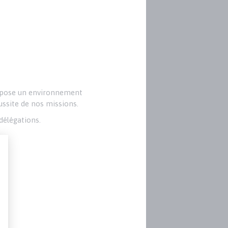
propose un environnement
éussite de nos missions.
 délégations.