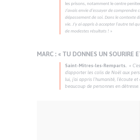
les prisons, notamment le centre penite
J’avais envie d’essayer de comprendre c
dépassement de soi. Dans le contexte diff
vie. J'y ai appris à accepter l'autre tel
de modestes résultats !
»
MARC : « TU DONNES UN SOURIRE E
Saint-Mitres-les-Remparts.
« C'e
d'apporter les colis de Noël aux per
lui, j'ai appris l'humanité, l'écoute
beaucoup de personnes en détresse. 
Image