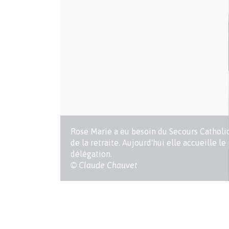
Légende
Rose Marie a eu besoin du Secours Cathol
de la retraite. Aujourd'hui elle accueille le
délégation.
Crédits
© Claude Chauvet