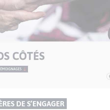
OS CÔTÉS
TÉMOIGNAGES
ÈRES DE S’ENGAGER