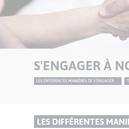
S'ENGAGER À N
LES DIFFÉRENTES MANIÈRES DE S’ENGAGER
Paragraphes
TITRE
LES DIFFÉRENTES MANI
de