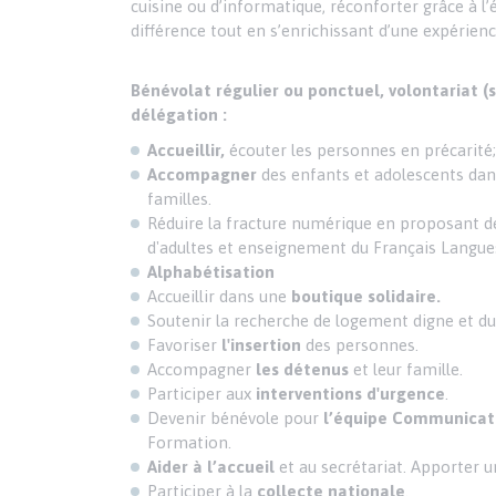
cuisine ou d’informatique, réconforter grâce à l’é
différence tout en s’enrichissant d’une expérienc
Bénévolat régulier ou ponctuel, volontariat 
délégation :
Accueillir,
écouter les personnes en précarité;
Accompagner
des enfants et adolescents dans
familles.
Réduire la fracture numérique en proposant d
d'adultes et enseignement du Français Langue
Alphabétisation
Accueillir dans une
boutique solidaire.
Soutenir la recherche de logement digne et du
Favoriser
l'insertion
des personnes.
Accompagner
les détenus
et leur famille.
Participer aux
interventions d'urgence
.
Devenir bénévole pour
l’équipe Communicat
Formation.
Aider à l’accueil
et au secrétariat. Apporter u
Participer à la
collecte nationale
.