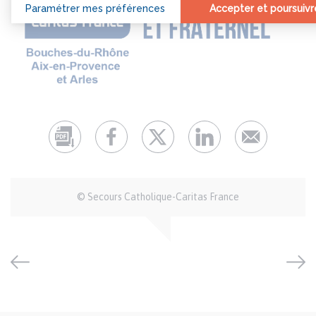
Auteur
© Secours Catholique-Caritas France
et
crédits