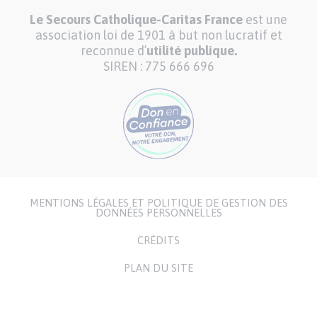
Le Secours Catholique-Caritas France
est une
association loi de 1901 à but non lucratif et
reconnue d’
utilité publique.
SIREN : 775 666 696
MENTIONS LÉGALES ET POLITIQUE DE GESTION DES
Menu
DONNÉES PERSONNELLES
Pied
CRÉDITS
de
page
PLAN DU SITE