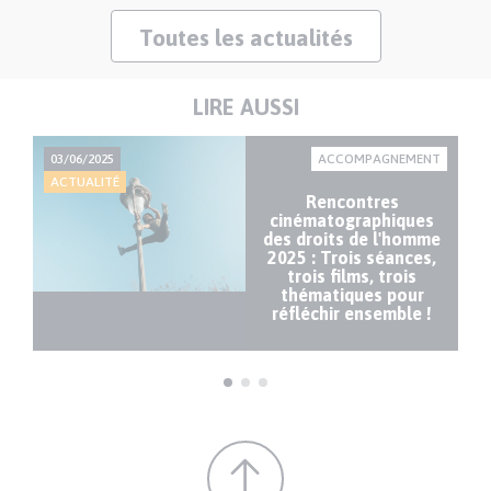
Toutes les actualités
LIRE AUSSI
NT
03/06/2025
ACCOMPAGNEMENT
18
ACTUALITÉ
AC
Rencontres
cinématographiques
des droits de l'homme
aut
2025 : Trois séances,
in
trois films, trois
thématiques pour
réfléchir ensemble !