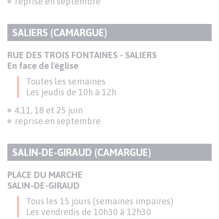
reprise en septembre
SALIERS (CAMARGUE)
TITRE
DU
Texte
RUE DES TROIS FONTAINES - SALIERS
PARAGRAPHE
En face de l'église
Toutes les semaines
Les jeudis de 10h à 12h
4,11, 18 et 25 juin
reprise en septembre
SALIN-DE-GIRAUD (CAMARGUE)
TITRE
DU
Texte
PLACE DU MARCHE
PARAGRAPHE
SALIN-DE-GIRAUD
Tous les 15 jours (semaines impaires)
Les vendredis de 10h30 à 12h30