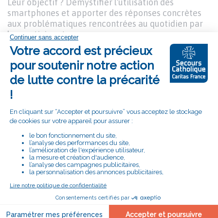
Leur objectif ? Démystifier l'utilisation des
smartphones et apporter des réponses concrètes
aux problématiques rencontrées au quotidien par
les participants.
En accompagnant les personnes les plus éloignées
du numérique, ces ateliers contribuent à renforcer
l'autonomie et la confiance de chacun face aux
outils digitaux. Et l'aventure ne s'arrête pas là !
D'autres ateliers ludiques et pédagogiques sont
d'ores et déjà en préparation pour continuer à
lutter, ensemble, contre la fracture numérique.
Auteur
Secours Catholique
et
crédits