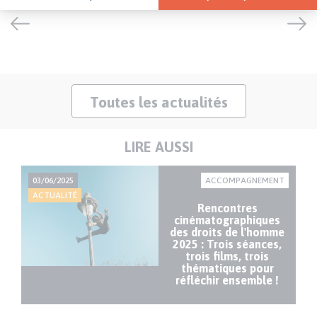
Toutes les actualités
LIRE AUSSI
NT
03/06/2025
ACCOMPAGNEMENT
14
ACTUALITÉ
AC
Rencontres
cinématographiques
des droits de l'homme
2025 : Trois séances,
e
trois films, trois
thématiques pour
réfléchir ensemble !