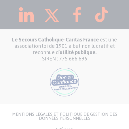
Le Secours Catholique-Caritas France
est une
association loi de 1901 à but non lucratif et
reconnue d’
utilité publique.
SIREN : 775 666 696
MENTIONS LÉGALES ET POLITIQUE DE GESTION DES
Menu
DONNÉES PERSONNELLES
Pied